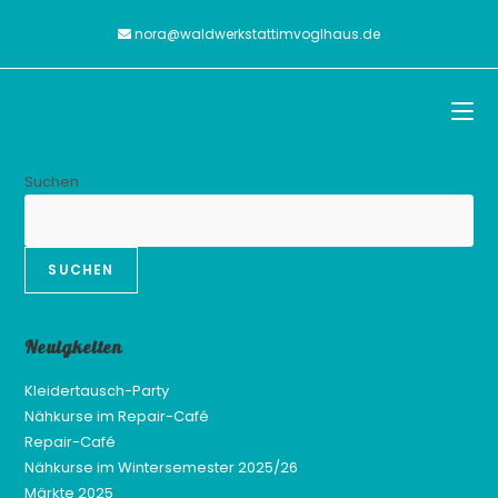
nora@waldwerkstattimvoglhaus.de
Suchen
SUCHEN
Neuigkeiten
Kleidertausch-Party
Nähkurse im Repair-Café
Repair-Café
Nähkurse im Wintersemester 2025/26
Märkte 2025