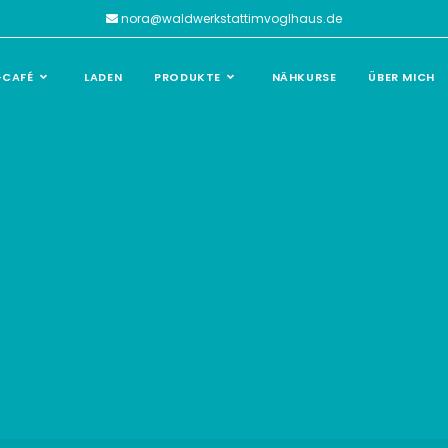
nora@waldwerkstattimvoglhaus.de
-CAFÉ
LADEN
PRODUKTE
NÄHKURSE
ÜBER MICH