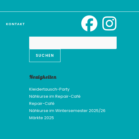
KONTAKT
Suchen
SUCHEN
Neuigkeiten
Kleidertausch-Party
Nähkurse im Repair-Café
Repair-Café
Nähkurse im Wintersemester 2025/26
Märkte 2025