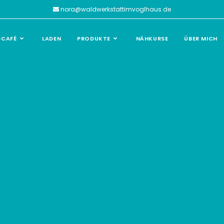
nora@waldwerkstattimvoglhaus.de
-CAFÉ
LADEN
PRODUKTE
NÄHKURSE
ÜBER MICH